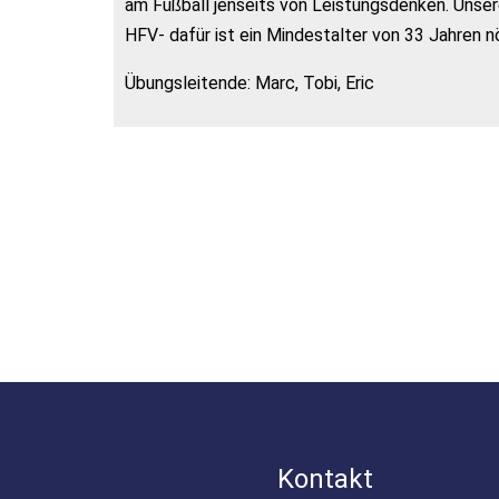
am Fußball jenseits von Leistungsdenken. Unsere 
HFV- dafür ist ein Mindestalter von 33 Jahren nö
Übungsleitende: Marc, Tobi, Eric
Kontakt