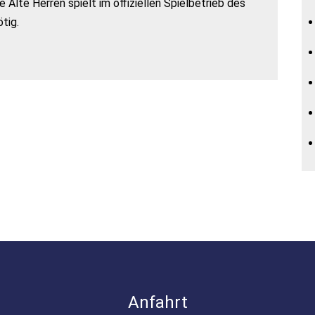
Alte Herren spielt im offiziellen Spielbetrieb des
tig.
Anfahrt