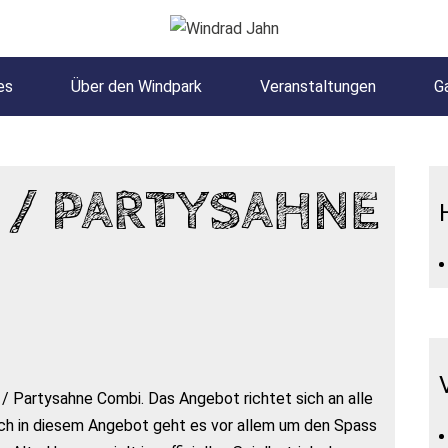
es
Über den Windpark
Veranstaltungen
Ga
 / PARTYSAHNE
 / Partysahne Combi. Das Angebot richtet sich an alle
uch in diesem Angebot geht es vor allem um den Spass