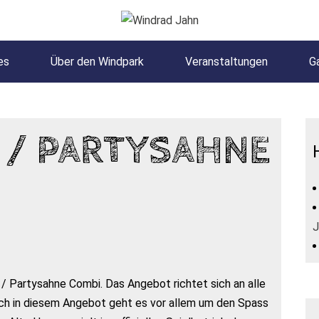
es
Über den Windpark
Veranstaltungen
Ga
 / PARTYSAHNE
J
 / Partysahne Combi. Das Angebot richtet sich an alle
uch in diesem Angebot geht es vor allem um den Spass