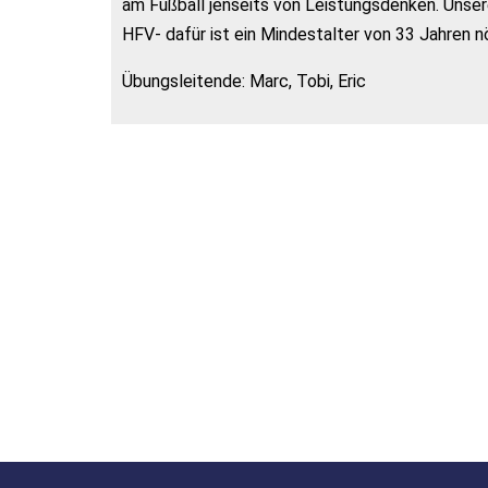
am Fußball jenseits von Leistungsdenken. Unsere 
HFV- dafür ist ein Mindestalter von 33 Jahren nö
Übungsleitende: Marc, Tobi, Eric