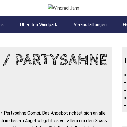
es
Über den Windpark
Veranstaltungen
Ga
 / PARTYSAHNE
 / Partysahne Combi. Das Angebot richtet sich an alle
uch in diesem Angebot geht es vor allem um den Spass