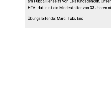
am Fußball jenseits von Leistungsdenken. Unsere 
HFV- dafür ist ein Mindestalter von 33 Jahren nö
Übungsleitende: Marc, Tobi, Eric