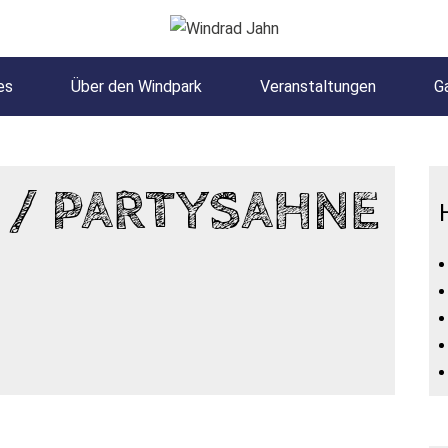
es
Über den Windpark
Veranstaltungen
Ga
 / PARTYSAHNE