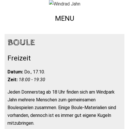
MENU
BOULE
Freizeit
Datum:
Do., 17.10.
Zeit:
18:00 - 19:30
Jeden Donnerstag ab 18 Uhr finden sich am Windpark
Jahn mehrere Menschen zum gemeinsamen
Boulespielen zusammen. Einige Boule-Materialien sind
vorhanden, dennoch ist es immer gut eigene Kugeln
mitzubringen.