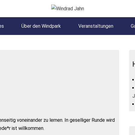
es
Über den Windpark
Veranstaltungen
Ga
J
nseitig voneinander zu lernen. In geselliger Runde wird
ede*r ist willkommen.