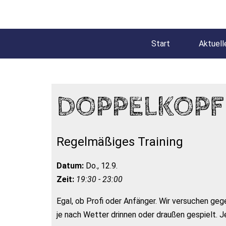
Start
Aktuell
DOPPELKOPF
Regelmäßiges Training
Datum:
Do., 12.9.
Zeit:
19:30 - 23:00
Egal, ob Profi oder Anfänger. Wir versuchen gege
je nach Wetter drinnen oder draußen gespielt. J