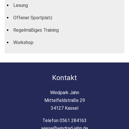
Lesung
Offener Sportplatz
Regelmäßiges Training
Workshop
Kontakt
Windpark Jahn
Mittelfeldstraße 29
34127 Kassel
Telefon 0561 284163
wiese@windrad-jahn.de