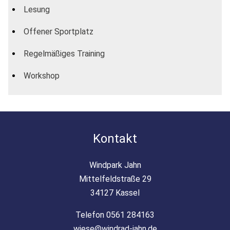
Lesung
Offener Sportplatz
Regelmäßiges Training
Workshop
Kontakt
Windpark Jahn
Mittelfeldstraße 29
34127 Kassel
Telefon 0561 284163
wiese@windrad-jahn.de