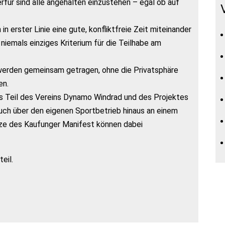
erfür sind alle angehalten einzustehen – egal ob auf
n erster Linie eine gute, konfliktfreie Zeit miteinander
iemals einziges Kriterium für die Teilhabe am
 werden gemeinsam getragen, ohne die Privatsphäre
en.
s Teil des Vereins Dynamo Windrad und des Projektes
auch über den eigenen Sportbetrieb hinaus an einem
ätze des Kaufunger Manifest können dabei
eil.