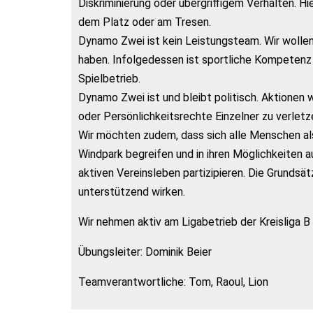
Diskriminierung oder übergriffigem Verhalten. Hi
dem Platz oder am Tresen.
Dynamo Zwei ist kein Leistungsteam. Wir wollen i
haben. Infolgedessen ist sportliche Kompetenz n
Spielbetrieb.
Dynamo Zwei ist und bleibt politisch. Aktionen
oder Persönlichkeitsrechte Einzelner zu verletz
Wir möchten zudem, dass sich alle Menschen al
Windpark begreifen und in ihren Möglichkeiten 
aktiven Vereinsleben partizipieren. Die Grunds
unterstützend wirken.
Wir nehmen aktiv am Ligabetrieb der Kreisliga B t
Übungsleiter: Dominik Beier
Teamverantwortliche: Tom, Raoul, Lion