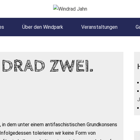
es
Über den Windpark
Veranstaltungen
Ga
DRAD ZWEI.
J
, in dem unter einem antifaschistischen Grundkonsens
Infolgedessen tolerieren wir keine Form von