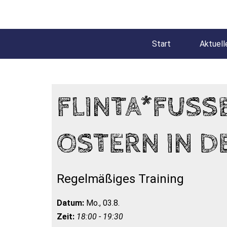
Start
Aktuell
FLINTA*FUSSBA
STERN IN DE
Regelmäßiges Training
Datum:
Mo., 03.8.
Zeit:
18:00 - 19:30