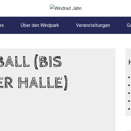
es
Über den Windpark
Veranstaltungen
Ga
LL (BIS O
R HALLE)