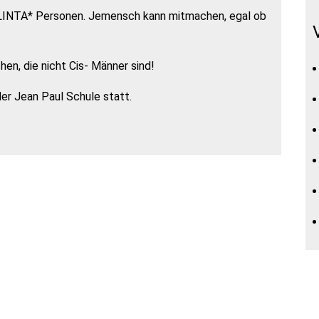
r FLINTA* Personen. Jemensch kann mitmachen, egal ob
hen, die nicht Cis- Männer sind!
der Jean Paul Schule statt.