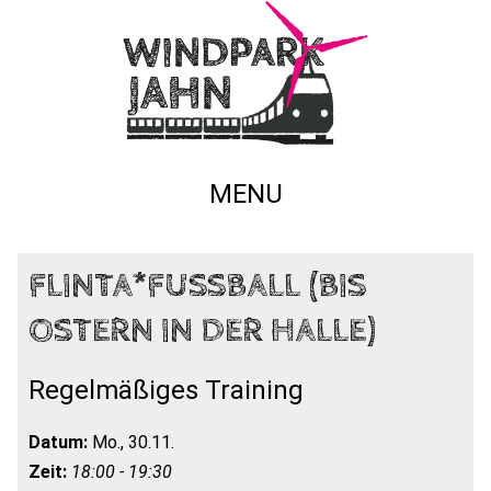
MENU
FLINTA*FUSSBALL (BIS O
STERN IN DER HALLE)
Regelmäßiges Training
Datum:
Mo., 30.11.
Zeit:
18:00 - 19:30