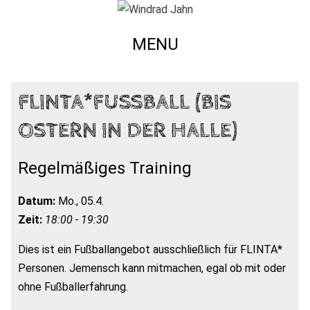
MENU
FLINTA*FUSSBALL (BIS O
STERN IN DER HALLE)
Regelmäßiges Training
Datum:
Mo., 05.4.
Zeit:
18:00 - 19:30
Dies ist ein Fußballangebot ausschließlich für FLINTA*
Personen. Jemensch kann mitmachen, egal ob mit oder
ohne Fußballerfahrung.