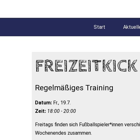
Start
Aktuell
FREIZEITKICK
Regelmäßiges Training
Datum:
Fr., 19.7.
Zeit:
18:00 - 20:00
Freitags finden sich Fußballspieler*innen versc
Wochenendes zusammen.