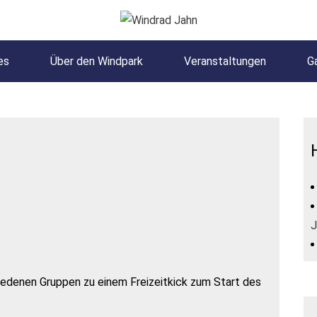
es
Über den Windpark
Veranstaltungen
Ga
J
hiedenen Gruppen zu einem Freizeitkick zum Start des