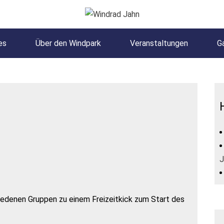
es
Über den Windpark
Veranstaltungen
Ga
J
hiedenen Gruppen zu einem Freizeitkick zum Start des