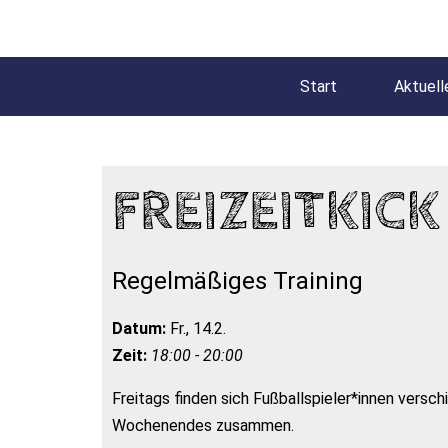
Start
Aktuell
FREIZEITKICK
Regelmäßiges Training
Datum:
Fr., 14.2.
Zeit:
18:00 - 20:00
Freitags finden sich Fußballspieler*innen versc
Wochenendes zusammen.