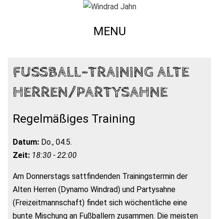
MENU
FUSSBALL-TRAINING ALTE H
ERREN/PARTYSAHNE
Regelmäßiges Training
Datum:
Do., 04.5.
Zeit:
18:30 - 22:00
Am Donnerstags sattfindenden Trainingstermin der
Alten Herren (Dynamo Windrad) und Partysahne
(Freizeitmannschaft) findet sich wöchentliche eine
bunte Mischung an Fußballern zusammen. Die meisten