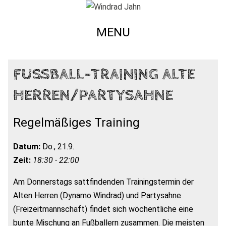
MENU
FUSSBALL-TRAINING ALTE H
ERREN/PARTYSAHNE
Regelmäßiges Training
Datum:
Do., 21.9.
Zeit:
18:30 - 22:00
Am Donnerstags sattfindenden Trainingstermin der
Alten Herren (Dynamo Windrad) und Partysahne
(Freizeitmannschaft) findet sich wöchentliche eine
bunte Mischung an Fußballern zusammen. Die meisten