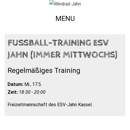
MENU
FUSSBALL-TRAINING ESV J
AHN (IMMER MITTWOCHS)
Regelmäßiges Training
Datum:
Mi., 17.5.
Zeit:
18:30 - 20:00
Freizeitmannschaft des ESV-Jahn Kassel.