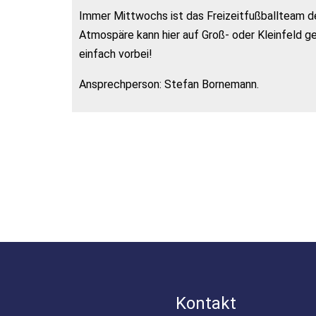
Immer Mittwochs ist das Freizeitfußballteam de
Atmospäre kann hier auf Groß- oder Kleinfeld g
einfach vorbei!
Ansprechperson: Stefan Bornemann.
Kontakt