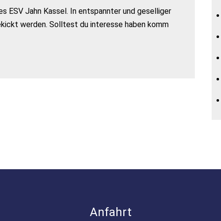
s ESV Jahn Kassel. In entspannter und geselliger
ekickt werden. Solltest du interesse haben komm
Anfahrt