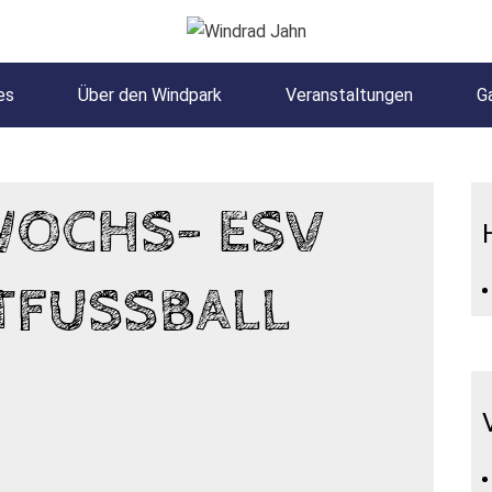
es
Über den Windpark
Veranstaltungen
Ga
WOCHS- ESV
TFUSSBALL