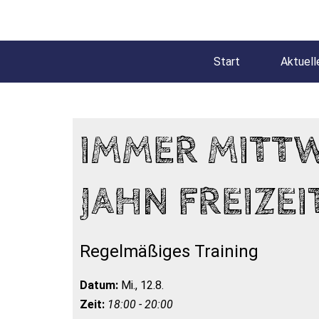
Start
Aktuell
IMMER MITT
JAHN FREIZEI
Regelmäßiges Training
Datum:
Mi., 12.8.
Zeit:
18:00 - 20:00