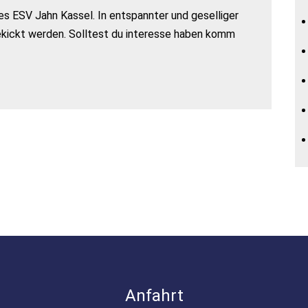
s ESV Jahn Kassel. In entspannter und geselliger
ekickt werden. Solltest du interesse haben komm
Anfahrt