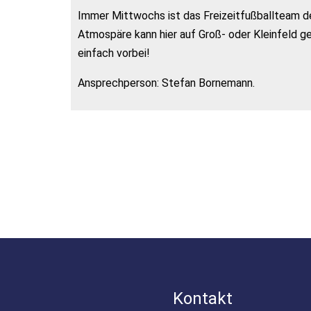
Immer Mittwochs ist das Freizeitfußballteam de
Atmospäre kann hier auf Groß- oder Kleinfeld g
einfach vorbei!
Ansprechperson: Stefan Bornemann.
Kontakt