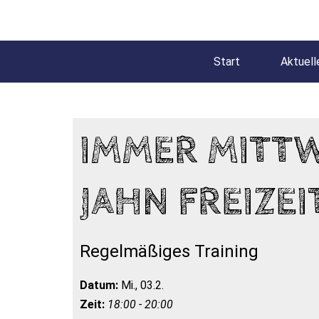
Start
Aktuell
IMMER MITT
JAHN FREIZEI
Regelmäßiges Training
Datum:
Mi., 03.2.
Zeit:
18:00 - 20:00