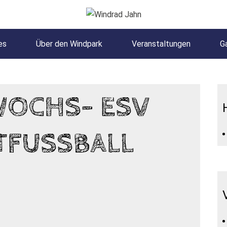
es
Über den Windpark
Veranstaltungen
Ga
WOCHS- ESV
TFUSSBALL