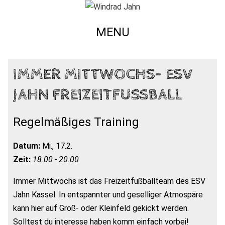
MENU
IMMER MITTWOCHS- ESV
JAHN FREIZEITFUSSBALL
Regelmäßiges Training
Datum:
Mi., 17.2.
Zeit:
18:00 - 20:00
Immer Mittwochs ist das Freizeitfußballteam des ESV
Jahn Kassel. In entspannter und geselliger Atmospäre
kann hier auf Groß- oder Kleinfeld gekickt werden.
Solltest du interesse haben komm einfach vorbei!