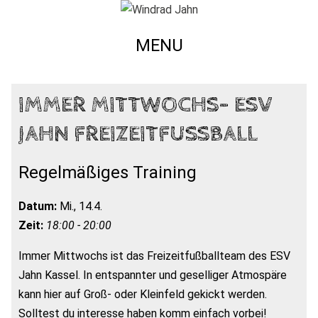
MENU
IMMER MITTWOCHS- ESV
JAHN FREIZEITFUSSBALL
Regelmäßiges Training
Datum:
Mi., 14.4.
Zeit:
18:00 - 20:00
Immer Mittwochs ist das Freizeitfußballteam des ESV
Jahn Kassel. In entspannter und geselliger Atmospäre
kann hier auf Groß- oder Kleinfeld gekickt werden.
Solltest du interesse haben komm einfach vorbei!