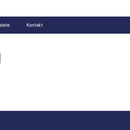
lerie
Kontakt
N