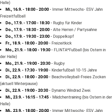
Halle)
Mi., 16.9. - 18:00 - 20:00
-
Immer Mittwochs- ESV Jahn
Freizeitfußball
Do., 17.9. - 17:00 - 18:30
-
Rugby für Kinder
Do., 17.9. - 18:30 - 20:00
-
Alte Herren / Partysahne
Do., 17.9. - 19:30 - 23:00
-
Doppelkopf
Fr., 18.9. - 18:00 - 20:00
-
Freizeitkick
Mo., 21.9. - 18:00 - 19:30
-
FLINTA*Fußball (bis Ostern in
der Halle)
Mo., 21.9. - 19:00 - 20:30
-
Rugby
Di., 22.9. - 17:30 - 19:00
-
Kinderfußball 10-15 Jahre
Di., 22.9. - 18:00 - 20:00
-
Beachvolleyball-Freies Zocken
(aktuell Winterpause)
Di., 22.9. - 19:00 - 20:30
-
Dynamo Windrad Zwei.
Mi., 23.9. - 16:15 - 17:45
-
Mädchentraining (bis Ostern in der
Halle)
Mi., 23.9. - 18:00 - 20:00
-
Immer Mittwochs- ESV Jahn