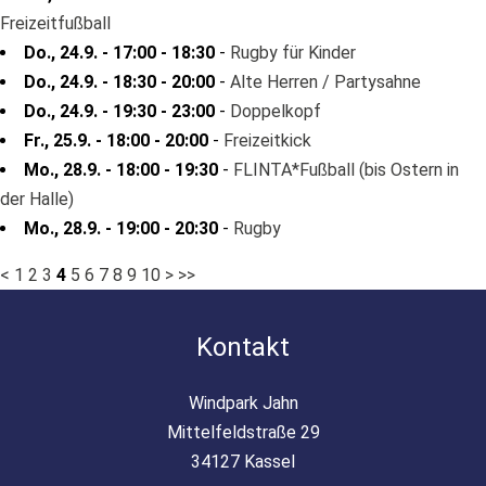
Freizeitfußball
Do., 24.9. - 17:00 - 18:30
-
Rugby für Kinder
Do., 24.9. - 18:30 - 20:00
-
Alte Herren / Partysahne
Do., 24.9. - 19:30 - 23:00
-
Doppelkopf
Fr., 25.9. - 18:00 - 20:00
-
Freizeitkick
Mo., 28.9. - 18:00 - 19:30
-
FLINTA*Fußball (bis Ostern in
der Halle)
Mo., 28.9. - 19:00 - 20:30
-
Rugby
<
1
2
3
4
5
6
7
8
9
10
>
>>
Kontakt
Windpark Jahn
Mittelfeldstraße 29
34127 Kassel