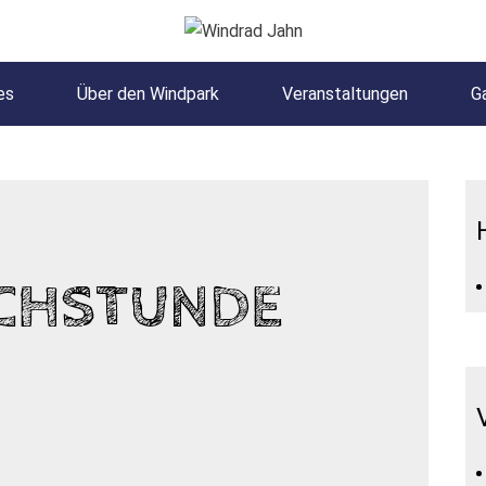
es
Über den Windpark
Veranstaltungen
Ga
D
CHSTUNDE