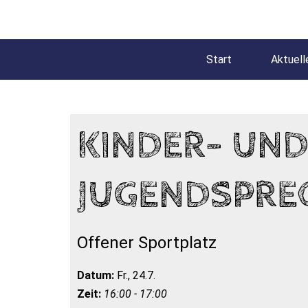
Start
Aktuell
KINDER- UN
JUGENDSPRE
Offener Sportplatz
Datum:
Fr., 24.7.
Zeit:
16:00 - 17:00