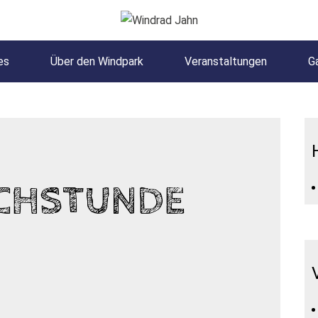
es
Über den Windpark
Veranstaltungen
Ga
D
CHSTUNDE