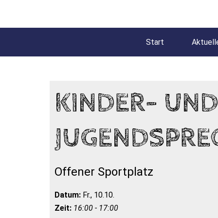
Start
Aktuell
KINDER- UN
JUGENDSPRE
Offener Sportplatz
Datum:
Fr., 10.10.
Zeit:
16:00 - 17:00