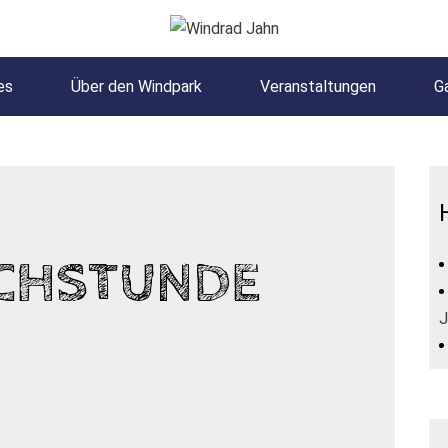
es
Über den Windpark
Veranstaltungen
Ga
D
CHSTUNDE
J