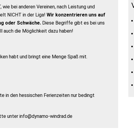
 wie bei anderen Vereinen, nach Leistung und
lt NICHT in der Liga!
Wir konzentrieren uns auf
ung oder Schwäche.
Diese Begriffe gibt es bei uns
oll auch die Möglichkeit dazu haben!
ken habt und bringt eine Menge Spaß mit.
e in den hessischen Ferienzeiten nur bedingt
bitte unter info@dynamo-windrad.de