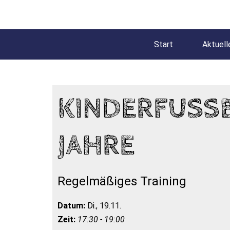
Start
Aktuell
KINDERFUSSBA
AHRE
Regelmäßiges Training
Datum:
Di., 19.11.
Zeit:
17:30 - 19:00