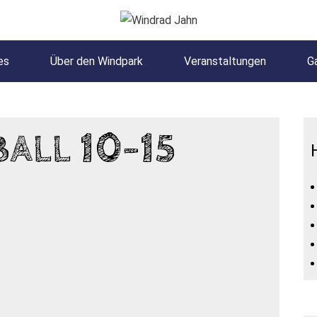
es
Über den Windpark
Veranstaltungen
Ga
LL 10-15 J