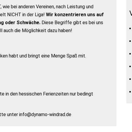
 wie bei anderen Vereinen, nach Leistung und
lt NICHT in der Liga!
Wir konzentrieren uns auf
ung oder Schwäche.
Diese Begriffe gibt es bei uns
oll auch die Möglichkeit dazu haben!
ken habt und bringt eine Menge Spaß mit.
e in den hessischen Ferienzeiten nur bedingt
bitte unter info@dynamo-windrad.de