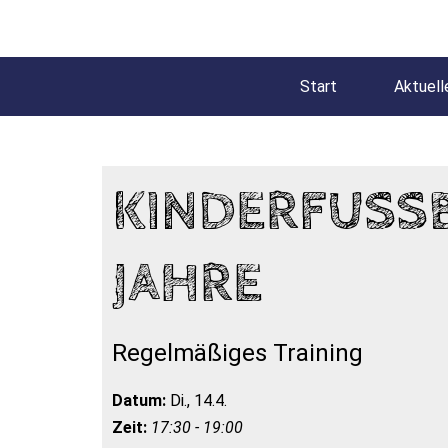
Start
Aktuell
KINDERFUSSBA
AHRE
Regelmäßiges Training
Datum:
Di., 14.4.
Zeit:
17:30 - 19:00