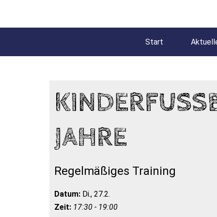
Start
Aktuell
KINDERFUSSBA
AHRE
Regelmäßiges Training
Datum:
Di., 27.2.
Zeit:
17:30 - 19:00