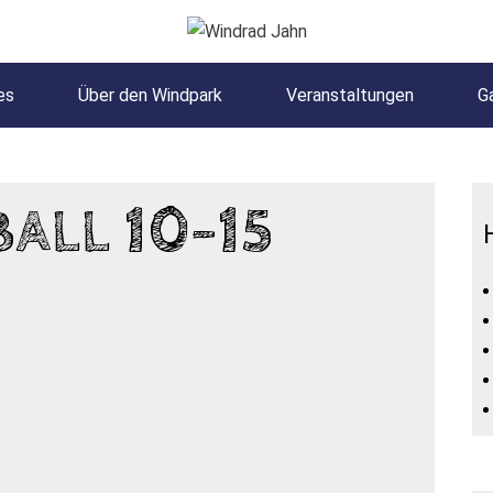
es
Über den Windpark
Veranstaltungen
Ga
LL 10-15 J