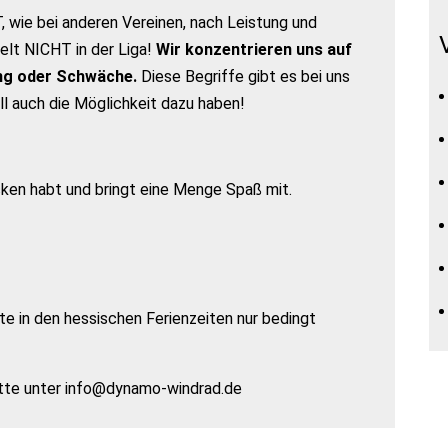
 wie bei anderen Vereinen, nach Leistung und
lt NICHT in der Liga!
Wir konzentrieren uns auf
ung oder Schwäche.
Diese Begriffe gibt es bei uns
oll auch die Möglichkeit dazu haben!
ken habt und bringt eine Menge Spaß mit.
e in den hessischen Ferienzeiten nur bedingt
bitte unter info@dynamo-windrad.de