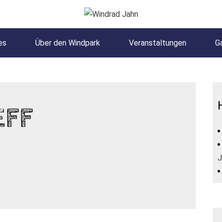
es
Über den Windpark
Veranstaltungen
Ga
FF
J