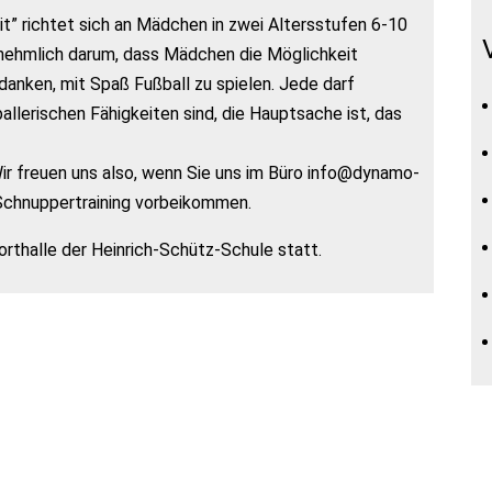
t” richtet sich an Mädchen in zwei Altersstufen 6-10
rnehmlich darum, dass Mädchen die Möglichkeit
nken, mit Spaß Fußball zu spielen. Jede darf
allerischen Fähigkeiten sind, die Hauptsache ist, das
Wir freuen uns also, wenn Sie uns im Büro info@dynamo-
 Schnuppertraining vorbeikommen.
orthalle der Heinrich-Schütz-Schule statt.