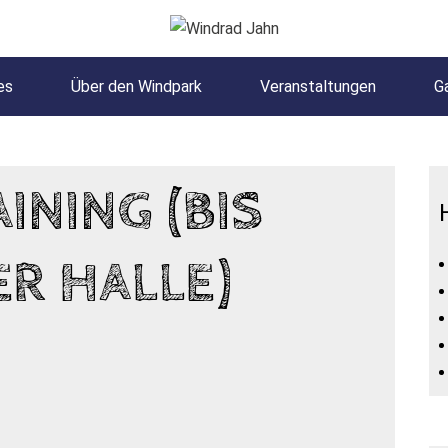
es
Über den Windpark
Veranstaltungen
Ga
NING (BIS
ER HALLE)