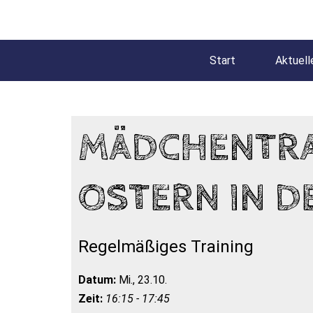
Start
Aktuell
MÄDCHENTRAI
OSTERN IN D
Regelmäßiges Training
Datum:
Mi., 23.10.
Zeit:
16:15 - 17:45