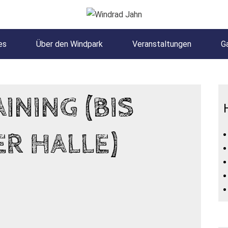
es
Über den Windpark
Veranstaltungen
Ga
NING (BIS
ER HALLE)