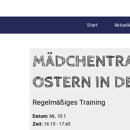
Start
Aktuell
MÄDCHENTRAI
OSTERN IN D
Regelmäßiges Training
Datum:
Mi., 10.1.
Zeit:
16:15 - 17:45