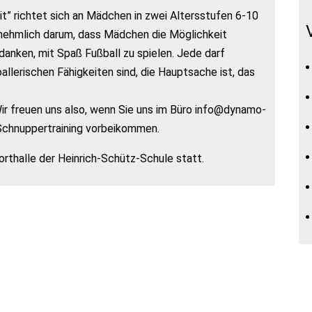
t” richtet sich an Mädchen in zwei Altersstufen 6-10
rnehmlich darum, dass Mädchen die Möglichkeit
nken, mit Spaß Fußball zu spielen. Jede darf
allerischen Fähigkeiten sind, die Hauptsache ist, das
Wir freuen uns also, wenn Sie uns im Büro info@dynamo-
 Schnuppertraining vorbeikommen.
orthalle der Heinrich-Schütz-Schule statt.