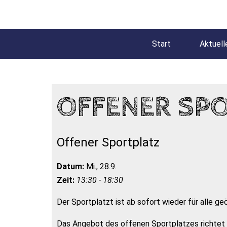
Start
Aktuell
OFFENER SP
Offener Sportplatz
Datum:
Mi., 28.9.
Zeit:
13:30 - 18:30
Der Sportplatzt ist ab sofort wieder für alle ge
Das Angebot des offenen Sportplatzes richtet s