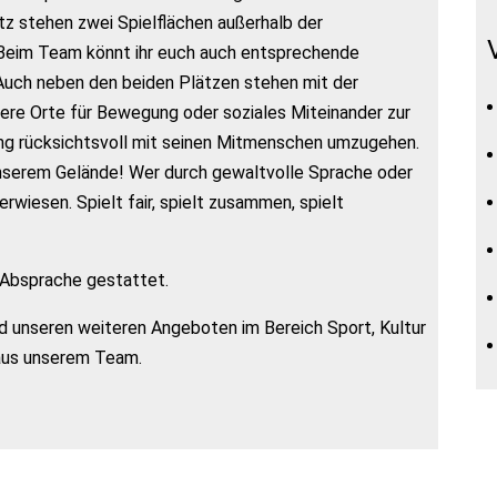
z stehen zwei Spielflächen außerhalb der
 Beim Team könnt ihr euch auch entsprechende
. Auch neben den beiden Plätzen stehen mit der
ere Orte für Bewegung oder soziales Miteinander zur
ung rücksichtsvoll mit seinen Mitmenschen umzugehen.
unserem Gelände! Wer durch gewaltvolle Sprache oder
rwiesen. Spielt fair, spielt zusammen, spielt
r Absprache gestattet.
d unseren weiteren Angeboten im Bereich Sport, Kultur
aus unserem Team.