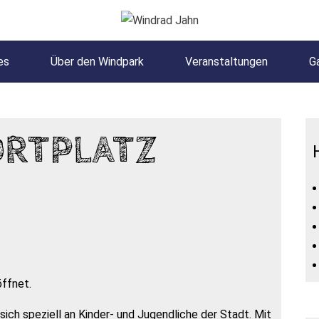
es
Über den Windpark
Veranstaltungen
Ga
ORTPLATZ
öffnet.
ich speziell an Kinder- und Jugendliche der Stadt. Mit