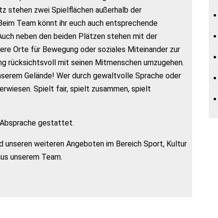
z stehen zwei Spielflächen außerhalb der
 Beim Team könnt ihr euch auch entsprechende
. Auch neben den beiden Plätzen stehen mit der
ere Orte für Bewegung oder soziales Miteinander zur
ung rücksichtsvoll mit seinen Mitmenschen umzugehen.
unserem Gelände! Wer durch gewaltvolle Sprache oder
rwiesen. Spielt fair, spielt zusammen, spielt
r Absprache gestattet.
d unseren weiteren Angeboten im Bereich Sport, Kultur
aus unserem Team.