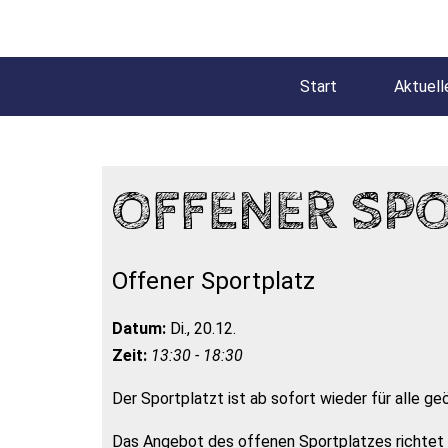
Start
Aktuell
OFFENER SP
Offener Sportplatz
Datum:
Di., 20.12.
Zeit:
13:30 - 18:30
Der Sportplatzt ist ab sofort wieder für alle ge
Das Angebot des offenen Sportplatzes richtet s