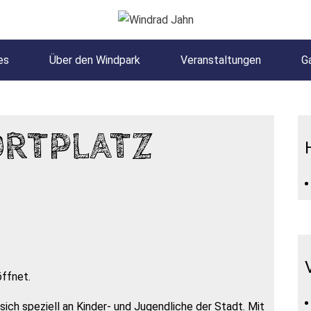
es
Über den Windpark
Veranstaltungen
Ga
ORTPLATZ
öffnet.
ich speziell an Kinder- und Jugendliche der Stadt. Mit