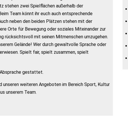
z stehen zwei Spielflächen außerhalb der
 Beim Team könnt ihr euch auch entsprechende
. Auch neben den beiden Plätzen stehen mit der
ere Orte für Bewegung oder soziales Miteinander zur
ung rücksichtsvoll mit seinen Mitmenschen umzugehen.
unserem Gelände! Wer durch gewaltvolle Sprache oder
rwiesen. Spielt fair, spielt zusammen, spielt
r Absprache gestattet.
d unseren weiteren Angeboten im Bereich Sport, Kultur
aus unserem Team.