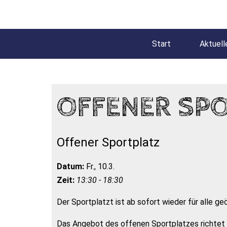
Start
Aktuell
OFFENER SP
Offener Sportplatz
Datum:
Fr., 10.3.
Zeit:
13:30 - 18:30
Der Sportplatzt ist ab sofort wieder für alle ge
Das Angebot des offenen Sportplatzes richtet s