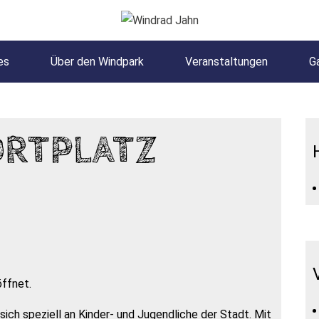
es
Über den Windpark
Veranstaltungen
Ga
ORTPLATZ
öffnet.
ich speziell an Kinder- und Jugendliche der Stadt. Mit