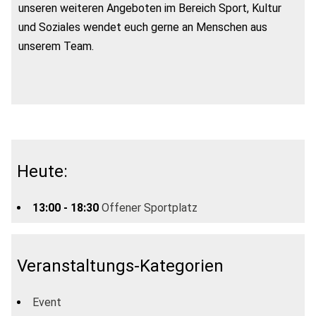
unseren weiteren Angeboten im Bereich Sport, Kultur
und Soziales wendet euch gerne an Menschen aus
unserem Team.
Heute:
13:00 - 18:30
Offener Sportplatz
Veranstaltungs-Kategorien
Event