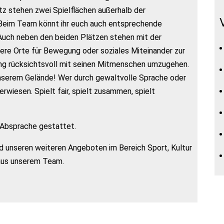
z stehen zwei Spielflächen außerhalb der
 Beim Team könnt ihr euch auch entsprechende
. Auch neben den beiden Plätzen stehen mit der
ere Orte für Bewegung oder soziales Miteinander zur
ung rücksichtsvoll mit seinen Mitmenschen umzugehen.
unserem Gelände! Wer durch gewaltvolle Sprache oder
rwiesen. Spielt fair, spielt zusammen, spielt
r Absprache gestattet.
d unseren weiteren Angeboten im Bereich Sport, Kultur
aus unserem Team.