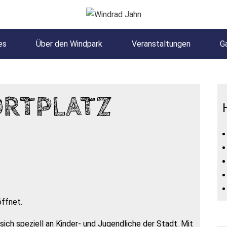
es
Über den Windpark
Veranstaltungen
Ga
ORTPLATZ
öffnet.
ich speziell an Kinder- und Jugendliche der Stadt. Mit