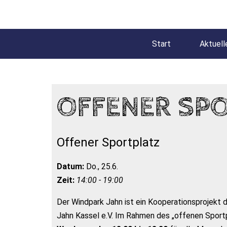
Start
Aktuell
OFFENER SP
Offener Sportplatz
Datum:
Do., 25.6.
Zeit:
14:00 - 19:00
Der Windpark Jahn ist ein Kooperationsprojekt
Jahn Kassel e.V. Im Rahmen des „offenen Sportp