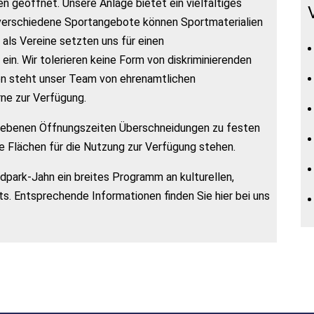
n geöffnet. Unsere Anlage bietet ein vielfältiges
verschiedene Sportangebote können Sportmaterialien
 als Vereine setzten uns für einen
n. Wir tolerieren keine Form von diskriminierenden
en steht unser Team von ehrenamtlichen
ne zur Verfügung.
gebenen Öffnungszeiten Überschneidungen zu festen
 Flächen für die Nutzung zur Verfügung stehen.
park-Jahn ein breites Programm an kulturellen,
s. Entsprechende Informationen finden Sie hier bei uns