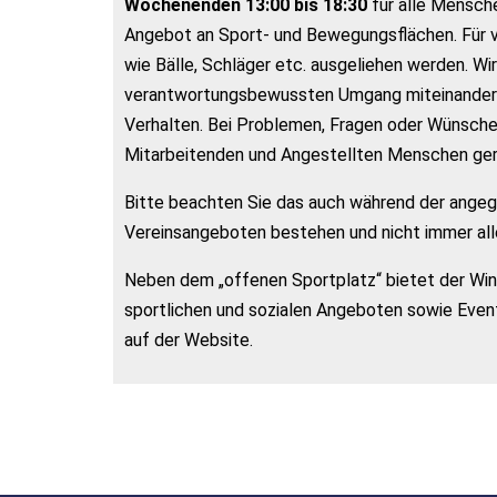
Wochenenden 13:00 bis 18:30
für alle Mensche
Angebot an Sport- und Bewegungsflächen. Für 
wie Bälle, Schläger etc. ausgeliehen werden. Wir
verantwortungsbewussten Umgang miteinander ei
Verhalten. Bei Problemen, Fragen oder Wünsch
Mitarbeitenden und Angestellten Menschen ger
Bitte beachten Sie das auch während der ange
Vereinsangeboten bestehen und nicht immer alle
Neben dem „offenen Sportplatz“ bietet der Wind
sportlichen und sozialen Angeboten sowie Event
auf der Website.