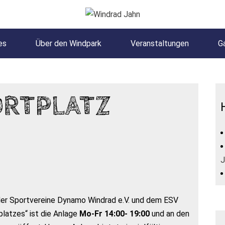
es
Über den Windpark
Veranstaltungen
Ga
ORTPLATZ
J
 der Sportvereine Dynamo Windrad e.V. und dem ESV
latzes“ ist die Anlage
Mo-Fr 14:00- 19:00
und an den