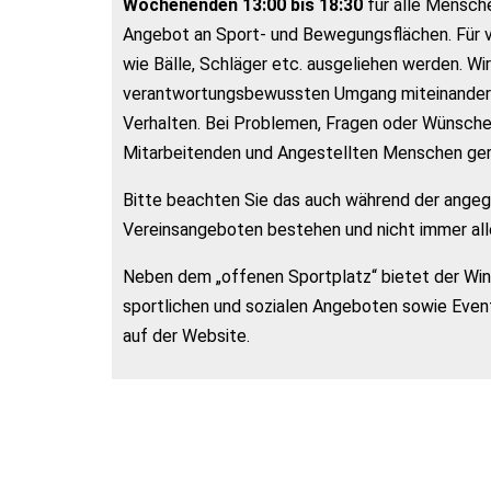
Wochenenden 13:00 bis 18:30
für alle Mensche
Angebot an Sport- und Bewegungsflächen. Für 
wie Bälle, Schläger etc. ausgeliehen werden. Wir
verantwortungsbewussten Umgang miteinander ei
Verhalten. Bei Problemen, Fragen oder Wünsch
Mitarbeitenden und Angestellten Menschen ger
Bitte beachten Sie das auch während der ange
Vereinsangeboten bestehen und nicht immer alle
Neben dem „offenen Sportplatz“ bietet der Wind
sportlichen und sozialen Angeboten sowie Event
auf der Website.