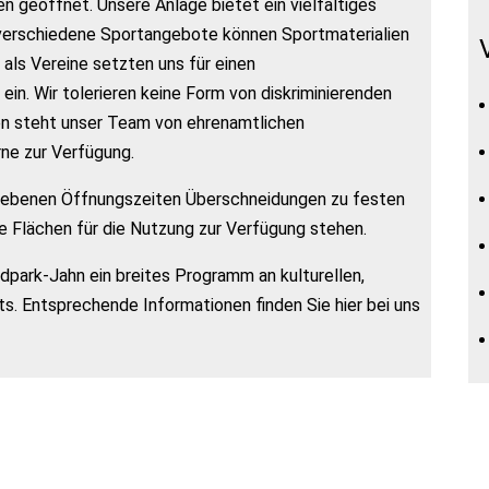
n geöffnet. Unsere Anlage bietet ein vielfältiges
verschiedene Sportangebote können Sportmaterialien
 als Vereine setzten uns für einen
n. Wir tolerieren keine Form von diskriminierenden
en steht unser Team von ehrenamtlichen
ne zur Verfügung.
gebenen Öffnungszeiten Überschneidungen zu festen
 Flächen für die Nutzung zur Verfügung stehen.
park-Jahn ein breites Programm an kulturellen,
s. Entsprechende Informationen finden Sie hier bei uns