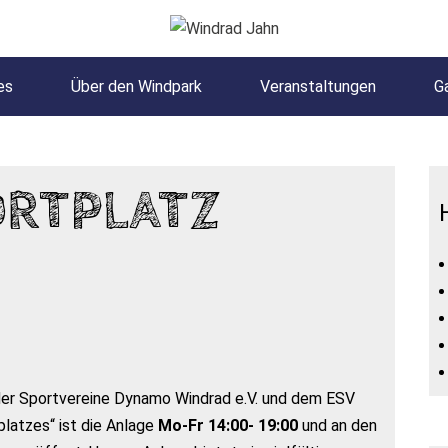
es
Über den Windpark
Veranstaltungen
Ga
ORTPLATZ
 der Sportvereine Dynamo Windrad e.V. und dem ESV
latzes“ ist die Anlage
Mo-Fr 14:00- 19:00
und an den