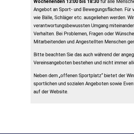
Wochenenden 13:00 bis 18:30
für alle Mensche
Angebot an Sport- und Bewegungsflächen. Für 
wie Bälle, Schläger etc. ausgeliehen werden. Wir
verantwortungsbewussten Umgang miteinander ei
Verhalten. Bei Problemen, Fragen oder Wünsch
Mitarbeitenden und Angestellten Menschen ger
Bitte beachten Sie das auch während der ange
Vereinsangeboten bestehen und nicht immer alle
Neben dem „offenen Sportplatz“ bietet der Wind
sportlichen und sozialen Angeboten sowie Event
auf der Website.