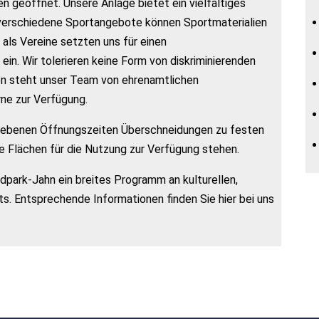
n geöffnet. Unsere Anlage bietet ein vielfältiges
verschiedene Sportangebote können Sportmaterialien
 als Vereine setzten uns für einen
n. Wir tolerieren keine Form von diskriminierenden
en steht unser Team von ehrenamtlichen
ne zur Verfügung.
gebenen Öffnungszeiten Überschneidungen zu festen
 Flächen für die Nutzung zur Verfügung stehen.
park-Jahn ein breites Programm an kulturellen,
s. Entsprechende Informationen finden Sie hier bei uns