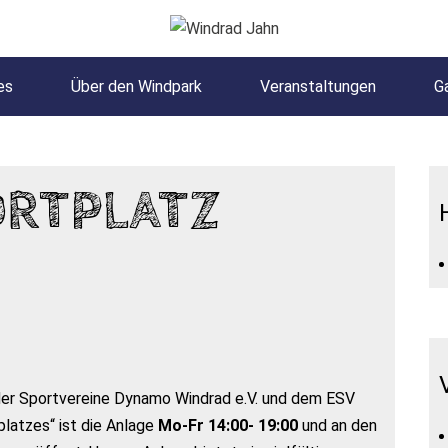
es
Über den Windpark
Veranstaltungen
Ga
ORTPLATZ
 der Sportvereine Dynamo Windrad e.V. und dem ESV
latzes“ ist die Anlage
Mo-Fr 14:00- 19:00
und an den