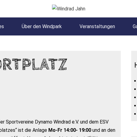
es
Über den Windpark
Veranstaltungen
Ga
ORTPLATZ
 der Sportvereine Dynamo Windrad e.V. und dem ESV
latzes“ ist die Anlage
Mo-Fr 14:00- 19:00
und an den