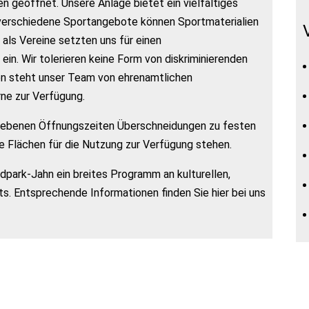
n geöffnet. Unsere Anlage bietet ein vielfältiges
verschiedene Sportangebote können Sportmaterialien
 als Vereine setzten uns für einen
n. Wir tolerieren keine Form von diskriminierenden
en steht unser Team von ehrenamtlichen
ne zur Verfügung.
gebenen Öffnungszeiten Überschneidungen zu festen
 Flächen für die Nutzung zur Verfügung stehen.
park-Jahn ein breites Programm an kulturellen,
s. Entsprechende Informationen finden Sie hier bei uns