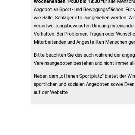
Wochenenden 14:00 bis 18:30
für alle Mensche
Angebot an Sport- und Bewegungsflächen. Für 
wie Bälle, Schläger etc. ausgeliehen werden. Wir
verantwortungsbewussten Umgang miteinander ei
Verhalten. Bei Problemen, Fragen oder Wünsch
Mitarbeitenden und Angestellten Menschen ger
Bitte beachten Sie das auch während der ange
Vereinsangeboten bestehen und nicht immer alle
Neben dem „offenen Sportplatz“ bietet der Wind
sportlichen und sozialen Angeboten sowie Event
auf der Website.