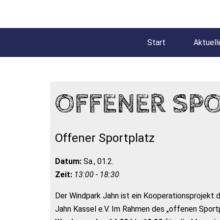
Start
Aktuell
OFFENER SP
Offener Sportplatz
Datum:
Sa., 01.2.
Zeit:
13:00 - 18:30
Der Windpark Jahn ist ein Kooperationsprojekt
Jahn Kassel e.V. Im Rahmen des „offenen Sportp