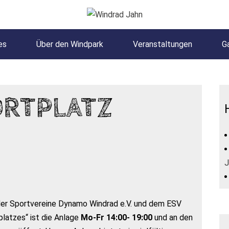
es
Über den Windpark
Veranstaltungen
Ga
ORTPLATZ
J
 der Sportvereine Dynamo Windrad e.V. und dem ESV
latzes“ ist die Anlage
Mo-Fr 14:00- 19:00
und an den