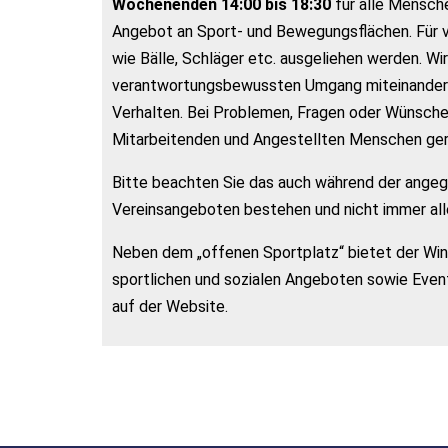
Wochenenden 14:00 bis 18:30
für alle Mensche
Angebot an Sport- und Bewegungsflächen. Für 
wie Bälle, Schläger etc. ausgeliehen werden. Wir
verantwortungsbewussten Umgang miteinander ei
Verhalten. Bei Problemen, Fragen oder Wünsch
Mitarbeitenden und Angestellten Menschen ger
Bitte beachten Sie das auch während der ange
Vereinsangeboten bestehen und nicht immer alle
Neben dem „offenen Sportplatz“ bietet der Wind
sportlichen und sozialen Angeboten sowie Event
auf der Website.