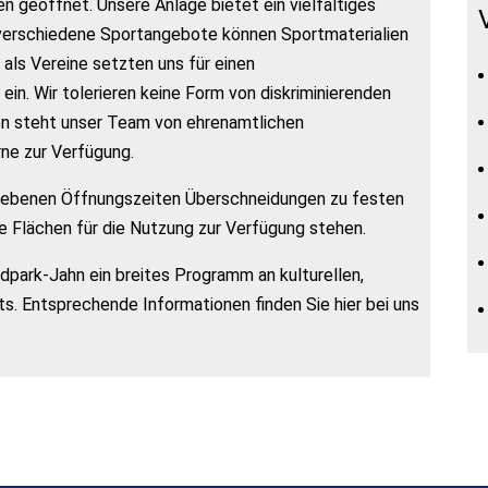
n geöffnet. Unsere Anlage bietet ein vielfältiges
verschiedene Sportangebote können Sportmaterialien
 als Vereine setzten uns für einen
n. Wir tolerieren keine Form von diskriminierenden
en steht unser Team von ehrenamtlichen
ne zur Verfügung.
gebenen Öffnungszeiten Überschneidungen zu festen
 Flächen für die Nutzung zur Verfügung stehen.
park-Jahn ein breites Programm an kulturellen,
s. Entsprechende Informationen finden Sie hier bei uns