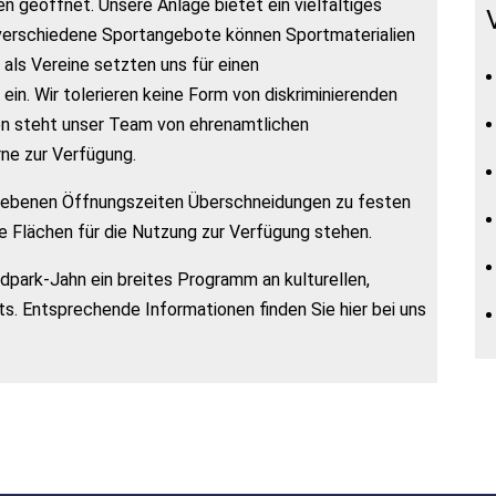
n geöffnet. Unsere Anlage bietet ein vielfältiges
verschiedene Sportangebote können Sportmaterialien
 als Vereine setzten uns für einen
n. Wir tolerieren keine Form von diskriminierenden
en steht unser Team von ehrenamtlichen
ne zur Verfügung.
gebenen Öffnungszeiten Überschneidungen zu festen
 Flächen für die Nutzung zur Verfügung stehen.
park-Jahn ein breites Programm an kulturellen,
s. Entsprechende Informationen finden Sie hier bei uns