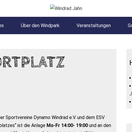
es
Über den Windpark
Veranstaltungen
Ga
ORTPLATZ
J
 der Sportvereine Dynamo Windrad e.V. und dem ESV
latzes“ ist die Anlage
Mo-Fr 14:00- 19:00
und an den