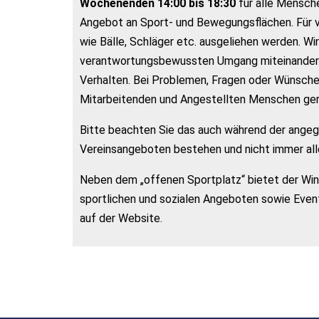
Wochenenden 14:00 bis 18:30
für alle Mensche
Angebot an Sport- und Bewegungsflächen. Für 
wie Bälle, Schläger etc. ausgeliehen werden. Wir
verantwortungsbewussten Umgang miteinander ei
Verhalten. Bei Problemen, Fragen oder Wünsch
Mitarbeitenden und Angestellten Menschen ger
Bitte beachten Sie das auch während der ange
Vereinsangeboten bestehen und nicht immer alle
Neben dem „offenen Sportplatz“ bietet der Wind
sportlichen und sozialen Angeboten sowie Event
auf der Website.