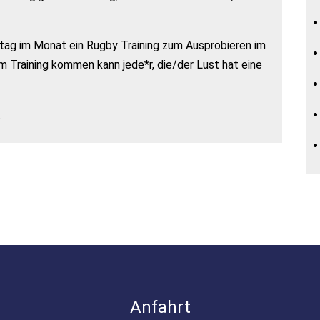
stag im Monat ein Rugby Training zum Ausprobieren im
m Training kommen kann jede*r, die/der Lust hat eine
.
Anfahrt