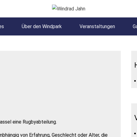
es
Über den Windpark
Veranstaltungen
Ga
assel eine Rugbyabteilung.
nbhängig von Erfahrung, Geschlecht oder Alter, die