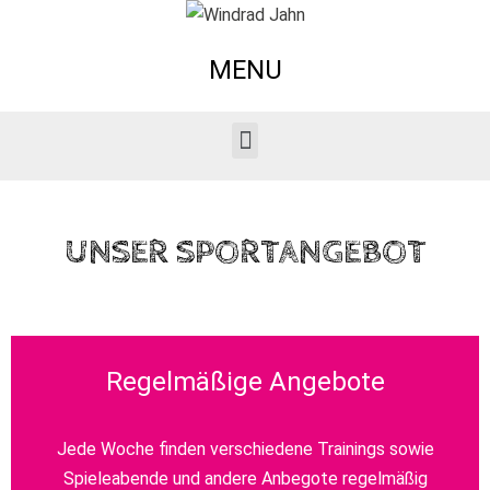
MENU
UNSER SPORTANGEBOT
Regelmäßige Angebote
Jede Woche finden verschiedene Trainings sowie
Spieleabende und andere Anbegote regelmäßig