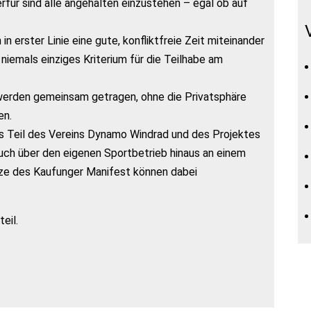
erfür sind alle angehalten einzustehen – egal ob auf
n erster Linie eine gute, konfliktfreie Zeit miteinander
iemals einziges Kriterium für die Teilhabe am
 werden gemeinsam getragen, ohne die Privatsphäre
en.
s Teil des Vereins Dynamo Windrad und des Projektes
auch über den eigenen Sportbetrieb hinaus an einem
ätze des Kaufunger Manifest können dabei
eil.