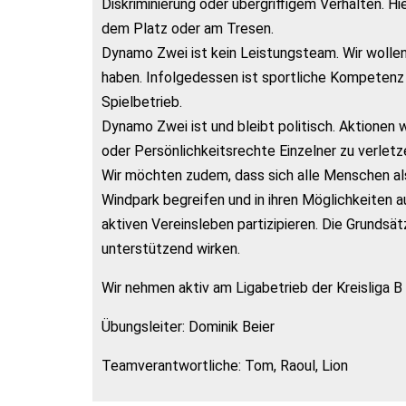
Diskriminierung oder übergriffigem Verhalten. Hi
dem Platz oder am Tresen.
Dynamo Zwei ist kein Leistungsteam. Wir wollen i
haben. Infolgedessen ist sportliche Kompetenz n
Spielbetrieb.
Dynamo Zwei ist und bleibt politisch. Aktionen
oder Persönlichkeitsrechte Einzelner zu verletz
Wir möchten zudem, dass sich alle Menschen al
Windpark begreifen und in ihren Möglichkeiten 
aktiven Vereinsleben partizipieren. Die Grunds
unterstützend wirken.
Wir nehmen aktiv am Ligabetrieb der Kreisliga B t
Übungsleiter: Dominik Beier
Teamverantwortliche: Tom, Raoul, Lion