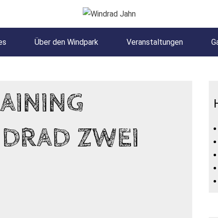
es
Über den Windpark
Veranstaltungen
Ga
INING D
DRAD ZWEI