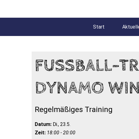
Start
Aktuell
FUSSBALL-TRA
YNAMO WIN
Regelmäßiges Training
Datum:
Di., 23.5.
Zeit:
18:00 - 20:00