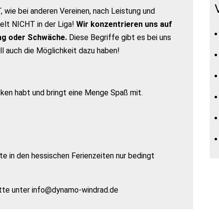
 wie bei anderen Vereinen, nach Leistung und
lt NICHT in der Liga!
Wir konzentrieren uns auf
ung oder Schwäche.
Diese Begriffe gibt es bei uns
oll auch die Möglichkeit dazu haben!
ken habt und bringt eine Menge Spaß mit.
e in den hessischen Ferienzeiten nur bedingt
bitte unter info@dynamo-windrad.de