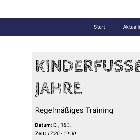
Start
Aktuell
KINDERFUSSBA
AHRE
Regelmäßiges Training
Datum:
Di., 16.3.
Zeit:
17:30 - 19:00