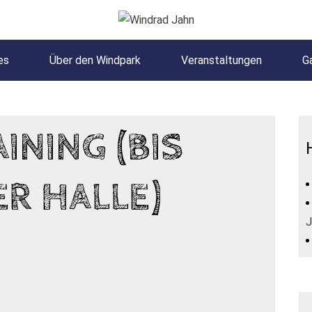
es
Über den Windpark
Veranstaltungen
Ga
NING (BIS
ER HALLE)
J