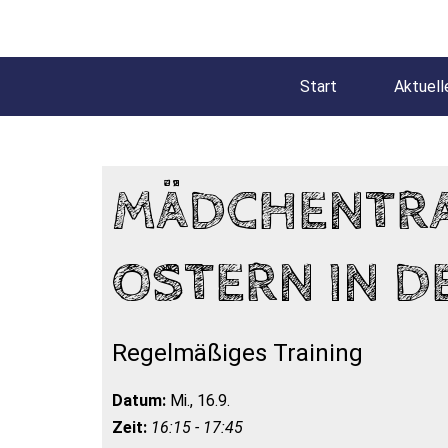
Start
Aktuell
MÄDCHENTRAI
OSTERN IN D
Regelmäßiges Training
Datum:
Mi., 16.9.
Zeit:
16:15 - 17:45