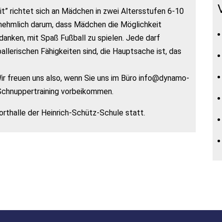
t” richtet sich an Mädchen in zwei Altersstufen 6-10
rnehmlich darum, dass Mädchen die Möglichkeit
nken, mit Spaß Fußball zu spielen. Jede darf
allerischen Fähigkeiten sind, die Hauptsache ist, das
Wir freuen uns also, wenn Sie uns im Büro info@dynamo-
 Schnuppertraining vorbeikommen.
orthalle der Heinrich-Schütz-Schule statt.