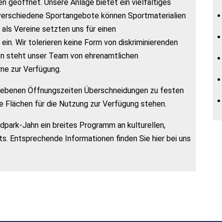
n geöffnet. Unsere Anlage bietet ein vielfältiges
verschiedene Sportangebote können Sportmaterialien
 als Vereine setzten uns für einen
n. Wir tolerieren keine Form von diskriminierenden
en steht unser Team von ehrenamtlichen
ne zur Verfügung.
gebenen Öffnungszeiten Überschneidungen zu festen
 Flächen für die Nutzung zur Verfügung stehen.
park-Jahn ein breites Programm an kulturellen,
s. Entsprechende Informationen finden Sie hier bei uns