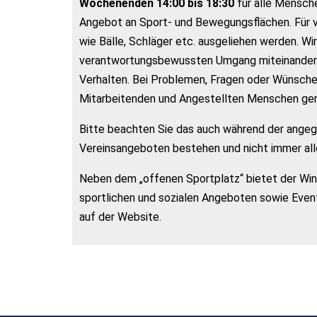
Wochenenden 14:00 bis 18:30
für alle Mensche
Angebot an Sport- und Bewegungsflächen. Für 
wie Bälle, Schläger etc. ausgeliehen werden. Wir
verantwortungsbewussten Umgang miteinander ei
Verhalten. Bei Problemen, Fragen oder Wünsch
Mitarbeitenden und Angestellten Menschen ger
Bitte beachten Sie das auch während der ange
Vereinsangeboten bestehen und nicht immer alle
Neben dem „offenen Sportplatz“ bietet der Wind
sportlichen und sozialen Angeboten sowie Event
auf der Website.