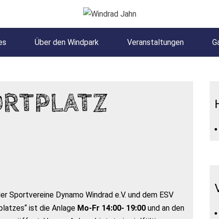
es
Über den Windpark
Veranstaltungen
Ga
ORTPLATZ
 der Sportvereine Dynamo Windrad e.V. und dem ESV
latzes“ ist die Anlage
Mo-Fr 14:00- 19:00
und an den